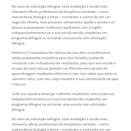
No caso da educação bilíngue, essa avaliação é ainda mais
relevante. Afinal, professores de disciplinas variadas — como
matemática, biologia e artes — ministram o conteúdo em um
segundo idioma, este processo certamente ajuda a escola e os
alunos a alcançarem melhores resultados com o inglês,
independentemente se a sua escola decidiu implantar um
programa bilíngue ou se tornar uma escola com educação
bilíngue.
Portanto, é necessário ter certeza de que eles os professores
estão preparados na prática para esse desafio, podendo
mensurar com indicadores de resultados, para que sua escola e
os pais de seus alunos possam ver efetivamente provas de
aprendizagem resultados efetivos, e com isso saber que está no
caminho certo, com seu corpo docente e sua comunidade de pais
e alunos.
Tudo isso ajuda a alcançar melhores resultados com os alunos,
independentemente se a sua escola decidiu implantar um
programa bilíngue ou se tornar uma escola com educação
bilíngue.
No caso da educação bilíngue, essa avaliação é ainda mais
relevante, afinal, professores de disciplinas variadas — como
matemática, biologia e artes — ministram o conteúdo em um