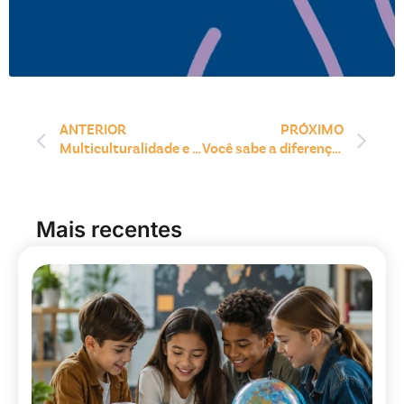
ANTERIOR
PRÓXIMO
Multiculturalidade e educação: construindo um ambiente escolar plural
Você sabe a diferença entre fluência e proficiência? Descubra aqui!
Mais recentes