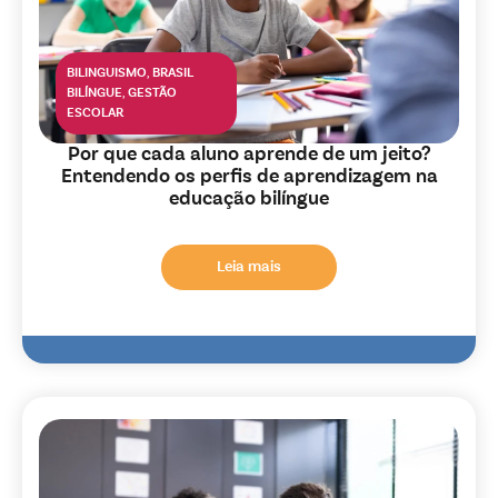
BILINGUISMO
,
BRASIL
BILÍNGUE
,
GESTÃO
ESCOLAR
Por que cada aluno aprende de um jeito?
Entendendo os perfis de aprendizagem na
educação bilíngue
Leia mais