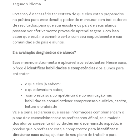
segundo idioma.
Portanto, é necessário ter certeza de que eles estão preparados
na prática para esse desafio, podendo mensurar com indicadores
de resultados, para que sua escola e os pais de seus alunos
possam ver efetivamente provas de aprendizagem. Com isso
saber que está no caminho certo, com seu corpo docente e sua
comunidade de pais e alunos.
E a avaliação diagnóstica de alunos?
Esse mesmo instrumento é aplicável aos estudantes. Nesse caso,
o foco é
identificar habilidades e competências
dos alunos para
entender:
o que eles já sabem;
o que deveriam saber,
como está sua competência de comunicação nas
habilidades comunicativas: compreensão auditiva, escrita,
leitura e oralidade
Vale a pena esclarecer que essas informações complementam o
plano de desenvolvimento dos professores. Afinal, se a maioria
dos alunos apresenta dificuldades em determinado aspecto, é
preciso que o professor esteja competente para
identificar e
direcionar suas aulas,
ajustando seu plano de trabalho para