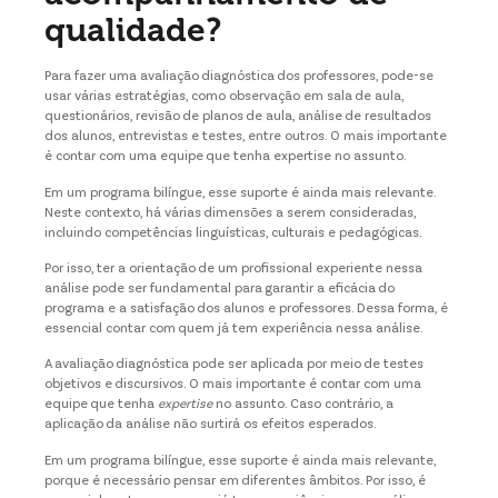
qualidade?
Para fazer uma avaliação diagnóstica dos professores, pode-se
usar várias estratégias, como observação em sala de aula,
questionários, revisão de planos de aula, análise de resultados
dos alunos, entrevistas e testes, entre outros. O mais importante
é contar com uma equipe que tenha expertise no assunto.
Em um programa bilíngue, esse suporte é ainda mais relevante.
Neste contexto, há várias dimensões a serem consideradas,
incluindo competências linguísticas, culturais e pedagógicas.
Por isso, ter a orientação de um profissional experiente nessa
análise pode ser fundamental para garantir a eficácia do
programa e a satisfação dos alunos e professores. Dessa forma, é
essencial contar com quem já tem experiência nessa análise.
A avaliação diagnóstica pode ser aplicada por meio de testes
objetivos e discursivos. O mais importante é contar com uma
equipe que tenha
expertise
no assunto. Caso contrário, a
aplicação da análise não surtirá os efeitos esperados.
Em um programa bilíngue, esse suporte é ainda mais relevante,
porque é necessário pensar em diferentes âmbitos. Por isso, é