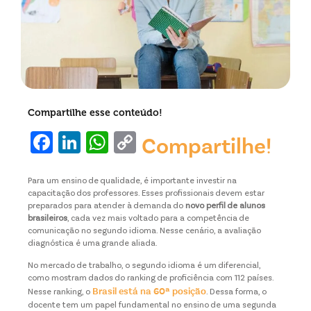
Compartilhe esse conteúdo!
Facebook
LinkedIn
WhatsApp
Copy
Compartilhe!
Link
Para um ensino de qualidade, é importante investir na
capacitação dos professores. Esses profissionais devem estar
preparados para atender à demanda do
novo perfil de alunos
brasileiros
, cada vez mais voltado para a competência de
comunicação no segundo idioma. Nesse cenário, a avaliação
diagnóstica é uma grande aliada.
No mercado de trabalho, o segundo idioma é um diferencial,
como mostram dados do ranking de proficiência com 112 países.
Brasil está na 60ª posição
Nesse ranking, o
. Dessa forma, o
docente tem um papel fundamental no ensino de uma segunda