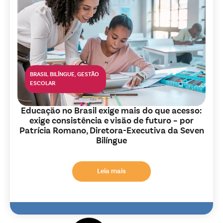
BRASIL BILÍNGUE
,
GESTÃO
ESCOLAR
Educação no Brasil exige mais do que acesso:
exige consistência e visão de futuro – por
Patrícia Romano, Diretora-Executiva da Seven
Bilíngue
Leia mais