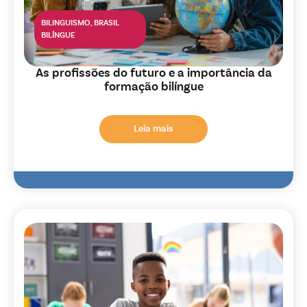
BILINGUISMO
,
BRASIL
BILÍNGUE
As profissões do futuro e a importância da
formação bilíngue
Leia mais