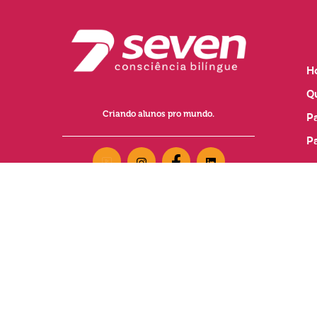
Dia Mundial do Meio Ambiente: a educação
como ferramenta de transformação
BILINGUISMO
,
BRASIL
BILÍNGUE
,
SOLUÇÕES
SEVEN
Leia mais