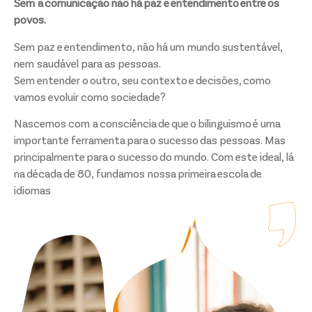
Sem a comunicação não há paz e entendimento entre os
povos.
Sem paz e entendimento, não há um mundo sustentável,
nem saudável para as pessoas.
Sem entender o outro, seu contexto e decisões, como
vamos evoluir como sociedade?
Nascemos com a consciência de que o bilinguismo é uma
importante ferramenta para o sucesso das pessoas. Mas
principalmente para o sucesso do mundo. Com este ideal, lá
na década de 80, fundamos nossa primeira escola de
idiomas