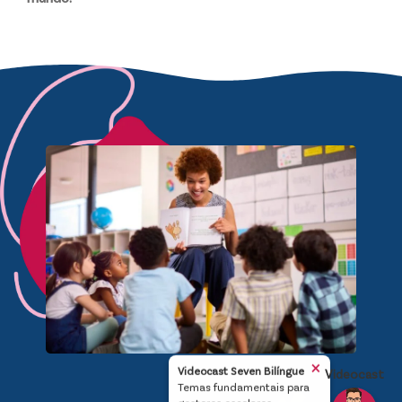
×
Videocast Seven Bilíngue
Videocast
Temas fundamentais para