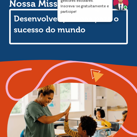
Nossa Missão
gestores escolares.
Inscreva-se gratuitamente e
participe!
Desenvolver pessoas para o
sucesso do mundo