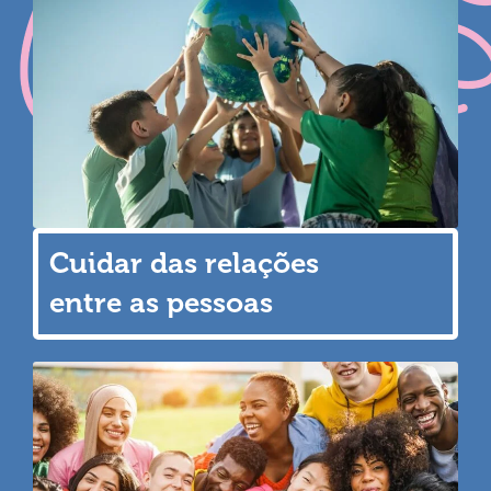
Cuidar das relações
entre as pessoas