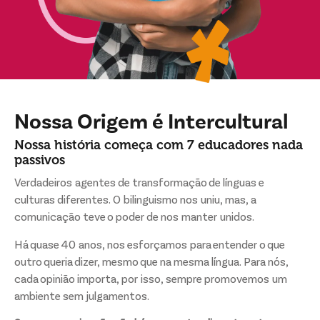
Nossa Origem é
Intercultural
Nossa história começa com
7 educadores
nada
passivos
Verdadeiros agentes de transformação de línguas e
culturas diferentes. O bilinguismo nos uniu, mas, a
comunicação teve o poder de nos manter unidos.
Há quase 40 anos, nos esforçamos para entender o que
outro queria dizer, mesmo que na mesma língua. Para nós,
cada opinião importa, por isso, sempre promovemos um
ambiente sem julgamentos.