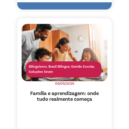
Bilinguismo
,
Brasil Bilíngue
,
Gestão Escolar
,
Soluções Seven
05/05/2026
Família e aprendizagem: onde
tudo realmente começa