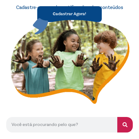
Cadastre-se e receba notificações dos conteúdos
Cadastrar Agora!