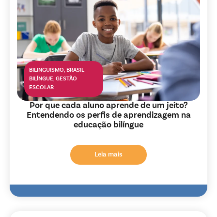
BILINGUISMO
,
BRASIL
BILÍNGUE
,
GESTÃO
ESCOLAR
Por que cada aluno aprende de um jeito?
Entendendo os perfis de aprendizagem na
educação bilíngue
Leia mais