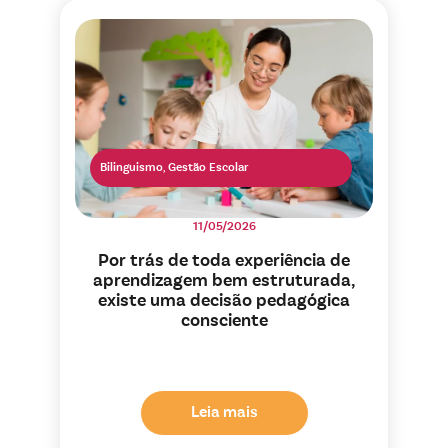
Bilinguismo
,
Gestão Escolar
11/05/2026
Por trás de toda experiência de
aprendizagem bem estruturada,
existe uma decisão pedagógica
consciente
Leia mais