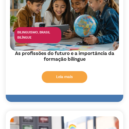
BILINGUISMO
,
BRASIL
BILÍNGUE
As profissões do futuro e a importância da
formação bilíngue
Leia mais