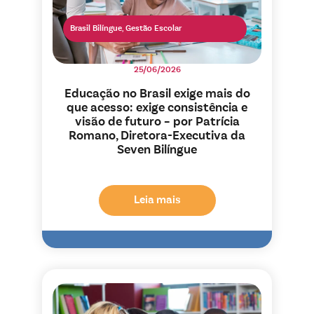
Brasil Bilíngue
,
Gestão Escolar
25/06/2026
Educação no Brasil exige mais do
que acesso: exige consistência e
visão de futuro – por Patrícia
Romano, Diretora-Executiva da
Seven Bilíngue
Leia mais