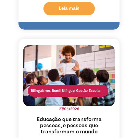
Leia mais
Bilinguismo
,
Brasil Bilíngue
,
Gestão Escolar
27/04/2026
Educação que transforma
pessoas, e pessoas que
transformam o mundo