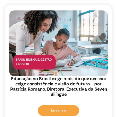
BRASIL BILÍNGUE
,
GESTÃO
ESCOLAR
Educação no Brasil exige mais do que acesso:
exige consistência e visão de futuro – por
Patrícia Romano, Diretora-Executiva da Seven
Bilíngue
Leia mais