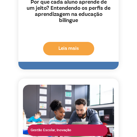
Por que cada aluno aprende de
um jeito? Entendendo os perfis de
aprendizagem na educação
bilíngue
Leia mais
Gestão Escolar
,
Inovação