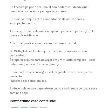
E a tecnologia pode ser uma aliada poderosa — desde que
orientada por critérios pedagógicos claros.
É nesse ponto que entra a importância de indicadores e
acompanhamento.
A educação não pode mais se apoiar apenas em percepção, ela
precisa de evidências.
E isso dialoga diretamente com o momento atual.
O ECA Digital nos lembra que educar não é apenas ensinar
conteúdos.
É preparar o aluno para navegar em um mundo complexo — com
autonomia, senso crítico e segurança.
Nesse contexto, tecnologia e educação deixam de ser apenas
inovação.
Passam a ser compromisso.
E o futuro da escola depende de como escolhemos conduzir esse
caminho hoje.
Compartilhe esse conteúdo!