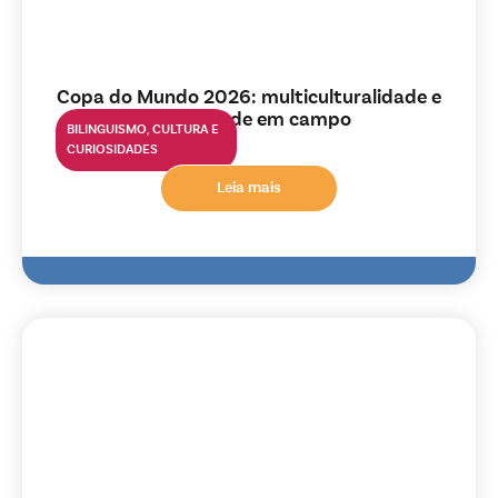
Copa do Mundo 2026: multiculturalidade e
diversidade em campo
BILINGUISMO
,
CULTURA E
CURIOSIDADES
Leia mais