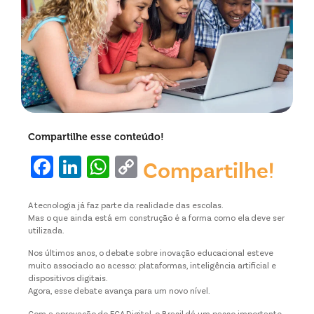
Compartilhe esse conteúdo!
Facebook
LinkedIn
WhatsApp
Copy
Compartilhe!
Link
A tecnologia já faz parte da realidade das escolas.
Mas o que ainda está em construção é a forma como ela deve ser
utilizada.
Nos últimos anos, o debate sobre inovação educacional esteve
muito associado ao acesso: plataformas, inteligência artificial e
dispositivos digitais.
Agora, esse debate avança para um novo nível.