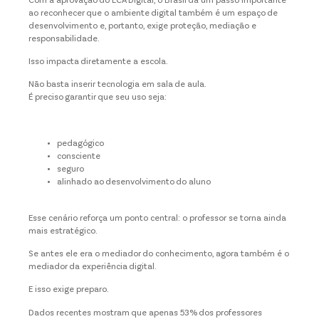
Com a aprovação do ECA Digital, o Brasil dá um passo importante
ao reconhecer que o ambiente digital também é um espaço de
desenvolvimento e, portanto, exige proteção, mediação e
responsabilidade.
Isso impacta diretamente a escola.
Não basta inserir tecnologia em sala de aula.
É preciso garantir que seu uso seja:
pedagógico
consciente
seguro
alinhado ao desenvolvimento do aluno
Esse cenário reforça um ponto central: o professor se torna ainda
mais estratégico.
Se antes ele era o mediador do conhecimento, agora também é o
mediador da experiência digital.
E isso exige preparo.
Dados recentes mostram que apenas 53% dos professores